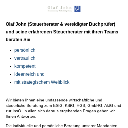
Olaf John (Steuerberater & vereidigter Buchprüfer)
und seine erfahrenen Steuerberater mit ihren Teams
beraten Sie
per
sönlich
ve
rtraulich
kom
petent
ideenreich
und
mit strategischem
Weitblick.
Wir bieten Ihnen eine umfassende wirtschaftliche und
steuerliche Beratung zum EStG, KStG, HGB, GmbHG, AktG und
zur InsO. In allen sich daraus ergebenden Fragen geben wir
Ihnen Antworten.
Die individuelle und persönliche Beratung unserer Mandanten