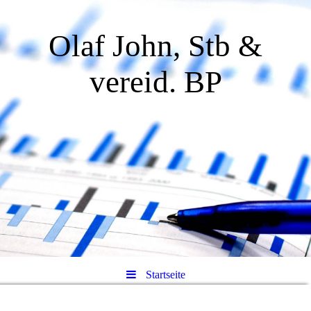
Olaf John, Stb &
vereid. BP
Startseite