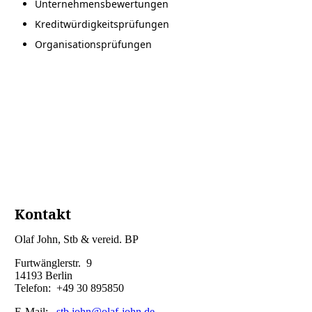
Unternehmensbewertungen
Kreditwürdigkeitsprüfungen
Organisationsprüfungen
Kontakt
Olaf John, Stb & vereid. BP
Furtwänglerstr. 9
14193 Berlin
Telefon: +49 30 895850
E-Mail:
stb.john@olaf-john.de