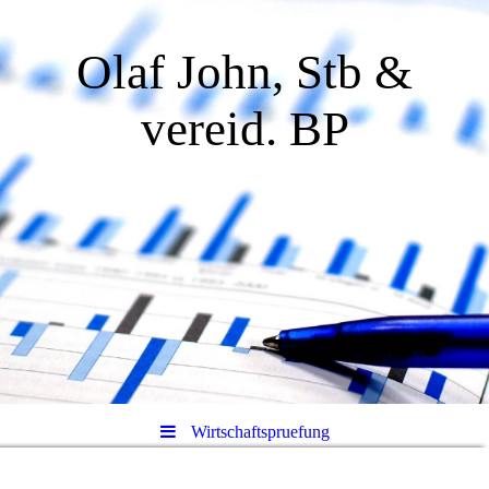
Olaf John, Stb &
vereid. BP
Wirtschaftspruefung