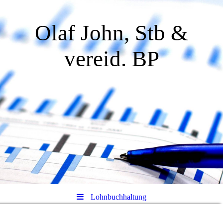
Olaf John, Stb &
vereid. BP
Lohnbuchhaltung