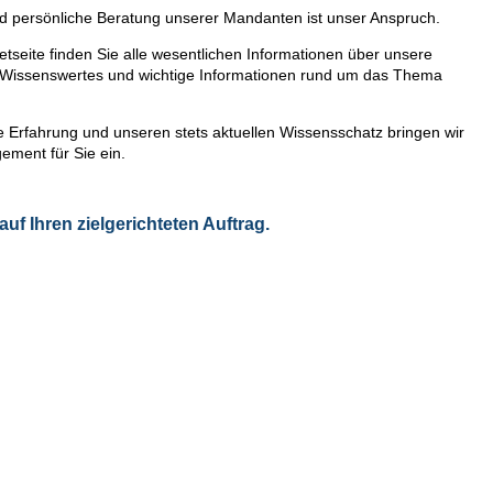
und persönliche Beratung unserer Mandanten ist unser Anspruch.
etseite finden Sie alle wesentlichen Informationen über unsere
l Wissenswertes und wichtige Informationen rund um das Thema
e Erfahrung und unseren stets aktuellen Wissensschatz bringen wir
ment für Sie ein.
auf Ihren zielgerichteten Auftrag.