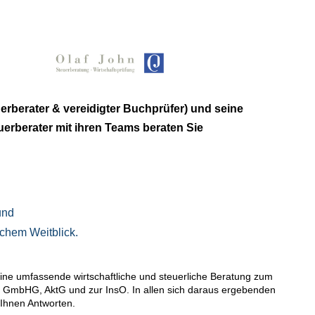
erberater & vereidigter Buchprüfer) und seine
uerberater mit ihren Teams beraten Sie
und
ischem
Weitblick.
eine umfassende wirtschaftliche und steuerliche Beratung zum
 GmbHG, AktG und zur InsO. In allen sich daraus ergebenden
Ihnen Antworten.