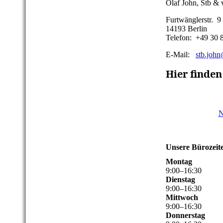
Olaf John, Stb & 
Furtwänglerstr. 9
14193 Berlin
Telefon: +49 30 
E-Mail:
stb.john
Hier finden
N
Unsere Bürozeit
Montag
9
:
00
–
16
:
30
Dienstag
9
:
00
–
16
:
30
Mittwoch
9
:
00
–
16
:
30
Donnerstag